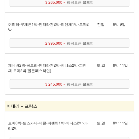
3,265,000 ~
항공요금 불포함
취리히 - 루체른 1박 - 인터라켄 2박 - 피렌체 1박 - 로마 2
전일
6박 9일
박
2,995,000 ~
항공요금 불포함
제네바 2박 - 몽트뢰 - 인터라켄 2박 - 베니스 2박 - 피렌
토,일
8박 11일
체 - 로마 2박(골든패스 라인)
3,245,000 ~
항공요금 불포함
이태리 + 프랑스
로마 3박 - 토스카나 - 더몰 - 피렌체 1박 - 베니스 2박 - 파
토,일
8박 11일
리 2박