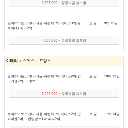
3,735,000 ~
항공요금 불포함
로마 3박 - 토스카나 - 더몰 - 피렌체 1박 - 베니스 3박(돌
토,일
9박 12일
로미테) - 파리 2박
4,055,000 ~
항공요금 불포함
이태리 + 스위스 + 프랑스
로마 3박 - 토스카나 - 더몰 - 피렌체 1박 - 베니스 2박 - 인
토,일
10박 13일
터라켄 2박 - 파리 2박
3,995,000 ~
항공요금 불포함
로마 3박 - 토스카나 - 더몰 - 피렌체 1박 - 베니스 2박 - 인
토,일
11박 14일
터라켄 2박 - 그린델발트 1박 - 파리 2박