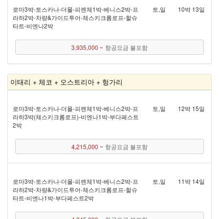
로마 3박 - 토스카나 - 더몰 - 피렌체 1박 - 베니스 2박 - 프
토,일
10박 13일
라하 2박 - 차량&가이드투어 - 체스키크롬로프 - 할슈
타트 - 비엔나 2박
3,935,000 ~
항공요금 불포함
이태리 + 체코 + 오스트리아 + 헝가리
로마 3박 - 토스카나 - 더몰 - 피렌체 1박 - 베니스 2박 - 프
토,일
12박 15일
라하 3박(체스키크롬로프) - 비엔나 1박 - 부다페스트
2박
4,215,000 ~
항공요금 불포함
로마 3박 - 토스카나 - 더몰 - 피렌체 1박 - 베니스 2박 - 프
토,일
11박 14일
라하 2박 - 차량&가이드투어 - 체스키크롬로프 - 할슈
타트 - 비엔나 1박 - 부다페스트 2박