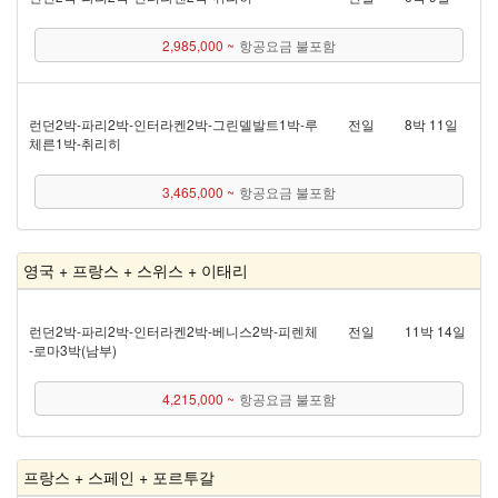
2,985,000 ~
항공요금 불포함
런던 2박 - 파리 2박 - 인터라켄 2박 - 그린델발트 1박 - 루
전일
8박 11일
체른 1박 - 취리히
3,465,000 ~
항공요금 불포함
영국 + 프랑스 + 스위스 + 이태리
런던 2박 - 파리 2박 - 인터라켄 2박 - 베니스 2박 - 피렌체
전일
11박 14일
- 로마 3박(남부)
4,215,000 ~
항공요금 불포함
프랑스 + 스페인 + 포르투갈