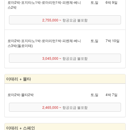
로마 2박 - 포지타노 1박 - 로마리턴 1박 - 피렌체 - 베니
토,일
6박 9일
스 2박
2,755,000 ~
항공요금 불포함
로마 2박 - 포지타노 1박 - 로마리턴 1박 - 피렌체 - 베니
토,일
7박 10일
스 3박(돌로미테)
3,045,000 ~
항공요금 불포함
이태리 + 몰타
로마 2박 - 몰타 2박
토,일
4박 7일
2,465,000 ~
항공요금 불포함
이태리 + 스페인