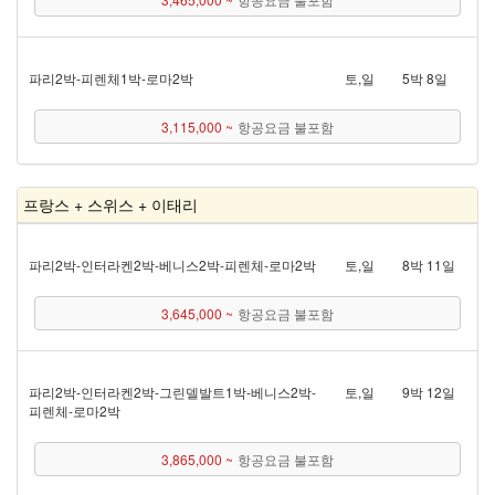
파리 2박 - 피렌체 1박 - 로마 2박
토,일
5박 8일
3,115,000 ~
항공요금 불포함
프랑스 + 스위스 + 이태리
파리 2박 - 인터라켄 2박 - 베니스 2박 - 피렌체 - 로마 2박
토,일
8박 11일
3,645,000 ~
항공요금 불포함
파리 2박 - 인터라켄 2박 - 그린델발트 1박 - 베니스 2박 -
토,일
9박 12일
피렌체 - 로마 2박
3,865,000 ~
항공요금 불포함