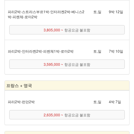
파리 2박 - 스트라스부르 1박 - 인터라켄 2박 - 베니스 2
토,일
9박 12일
박 - 피렌체 - 로마 2박
3,805,000 ~
항공요금 불포함
파리 2박 - 인터라켄 2박 - 피렌체 1박 - 로마 2박
토,일
7박 10일
3,595,000 ~
항공요금 불포함
프랑스 + 영국
파리 2박 - 런던 2박
토,일
4박 7일
2,635,000 ~
항공요금 불포함