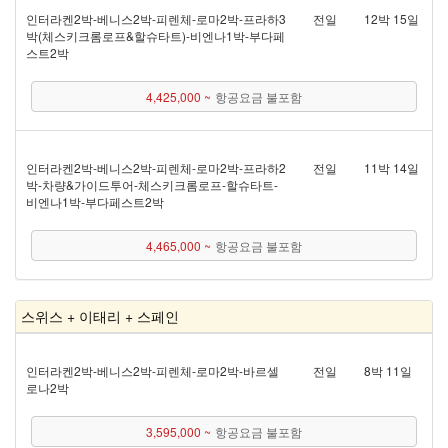
인터라켄 2박 - 베니스 2박 - 피렌체 - 로마 2박 - 프라하 3
전일
12박 15일
박(체스키크롬로프&할슈타트) - 비엔나 1박 - 부다페
스트 2박
4,425,000 ~
항공요금 불포함
인터라켄 2박 - 베니스 2박 - 피렌체 - 로마 2박 - 프라하 2
전일
11박 14일
박 - 차량&가이드투어 - 체스키크롬로프 - 할슈타트 -
비엔나 1박 - 부다페스트 2박
4,465,000 ~
항공요금 불포함
스위스 + 이태리 + 스페인
인터라켄 2박 - 베니스 2박 - 피렌체 - 로마 2박 - 바르셀
전일
8박 11일
로나 2박
3,595,000 ~
항공요금 불포함