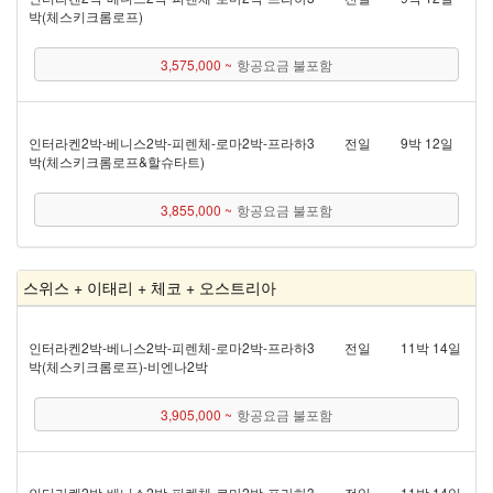
박(체스키크롬로프)
3,575,000 ~
항공요금 불포함
인터라켄 2박 - 베니스 2박 - 피렌체 - 로마 2박 - 프라하 3
전일
9박 12일
박(체스키크롬로프&할슈타트)
3,855,000 ~
항공요금 불포함
스위스 + 이태리 + 체코 + 오스트리아
인터라켄 2박 - 베니스 2박 - 피렌체 - 로마 2박 - 프라하 3
전일
11박 14일
박(체스키크롬로프) - 비엔나 2박
3,905,000 ~
항공요금 불포함
인터라켄 2박 - 베니스 2박 - 피렌체 - 로마 2박 - 프라하 3
전일
11박 14일