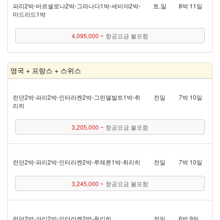
파리 2박 - 바르셀로나 2박 - 그라나다 1박 - 세비야 2박 -
토,일
8박 11일
마드리드 1박
4,095,000 ~
항공요금 불포함
영국 + 프랑스 + 스위스
런던 2박 - 파리 2박 - 인터라켄 2박 - 그린델발트 1박 - 취
전일
7박 10일
리히
3,205,000 ~
항공요금 불포함
런던 2박 - 파리 2박 - 인터라켄 2박 - 루체른 1박 - 취리히
전일
7박 10일
3,245,000 ~
항공요금 불포함
런던 2박 - 파리 2박 - 인터라켄 2박 - 취리히
전일
6박 9일