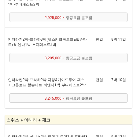
1박 - 부다페스트 2박
2,925,000 ~
항공요금 불포함
인터라켄 2박 - 프라하 3박(체스키크롬로프&할슈타
전일
8박 11일
트) - 비엔나 1박 - 부다페스트 2박
3,205,000 ~
항공요금 불포함
인터라켄 2박 - 프라하 2박 - 차량&가이드투어 - 체스
전일
7박 10일
키크롬로프 - 할슈타트 - 비엔나 1박 - 부다페스트 2박
3,245,000 ~
항공요금 불포함
스위스 + 이태리 + 체코
인터라켄 2박 - 베니스 2박 - 피렌체 - 로마 2박 - 프라하 3
전일
9박 12일