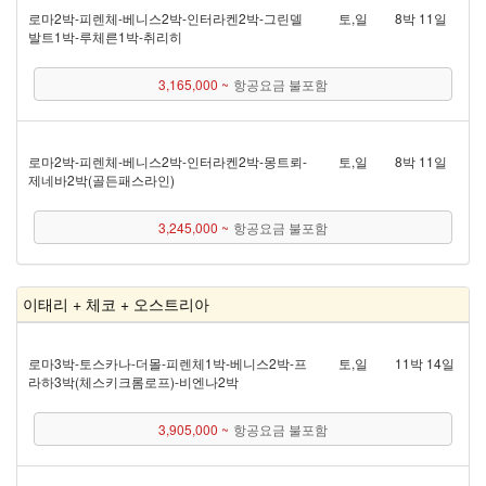
로마 2박 - 피렌체 - 베니스 2박 - 인터라켄 2박 - 그린델
토,일
8박 11일
발트 1박 - 루체른 1박 - 취리히
3,165,000 ~
항공요금 불포함
로마 2박 - 피렌체 - 베니스 2박 - 인터라켄 2박 - 몽트뢰 -
토,일
8박 11일
제네바 2박(골든패스 라인)
3,245,000 ~
항공요금 불포함
이태리 + 체코 + 오스트리아
로마 3박 - 토스카나 - 더몰 - 피렌체 1박 - 베니스 2박 - 프
토,일
11박 14일
라하 3박(체스키크롬로프) - 비엔나 2박
3,905,000 ~
항공요금 불포함