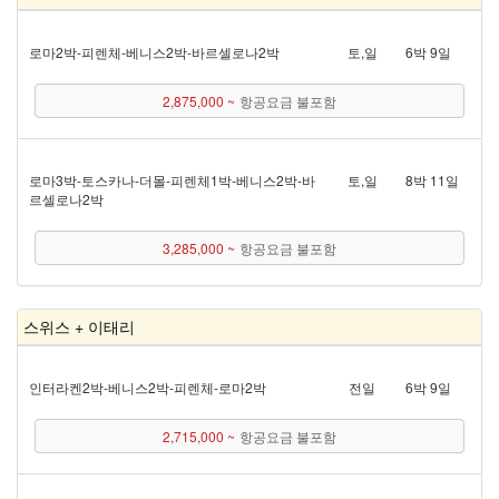
로마 2박 - 피렌체 - 베니스 2박 - 바르셀로나 2박
토,일
6박 9일
2,875,000 ~
항공요금 불포함
로마 3박 - 토스카나 - 더몰 - 피렌체 1박 - 베니스 2박 - 바
토,일
8박 11일
르셀로나 2박
3,285,000 ~
항공요금 불포함
스위스 + 이태리
인터라켄 2박 - 베니스 2박 - 피렌체 - 로마 2박
전일
6박 9일
2,715,000 ~
항공요금 불포함