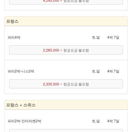
4,245,000 ~
항공요금 불포함
프랑스
파리 4박
토,일
4박 7일
2,285,000 ~
항공요금 불포함
파리 2박 - 니스 2박
토,일
4박 7일
2,335,000 ~
항공요금 불포함
프랑스 + 스위스
파리 2박 - 인터라켄 2박
토,일
4박 7일