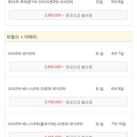
취리히 - 루체른 1박 - 인터라켄 2박 - 파리 2박
전일
5박 8일
2,565,000 ~
항공요금 불포함
프랑스 + 이태리
파리 2박 - 로마 2박
토,일
4박 7일
2,845,000 ~
항공요금 불포함
파리 2박 - 베니스 2박 - 피렌체 - 로마 2박
토,일
6박 9일
3,165,000 ~
항공요금 불포함
파리 2박 - 베니스 3박(돌로미테) - 피렌체 - 로마 2박
토,일
7박 10일
3,465,000 ~
항공요금 불포함