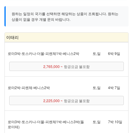
원하는 일정의 국가를 선택하면 해당하는 상품이 조회됩니다. 원하는
상품이 없을 경우 개별 문의 바랍니다.
이태리
로마 3박 - 토스카나 - 더몰 - 피렌체 1박 - 베니스 2박
토,일
6박 9일
2,765,000 ~
항공요금 불포함
로마 2박 - 피렌체 - 베니스 2박
토,일
4박 7일
2,225,000 ~
항공요금 불포함
로마 3박 - 토스카나 - 더몰 - 피렌체 1박 - 베니스 3박(돌
토,일
7박 10일
로미테)