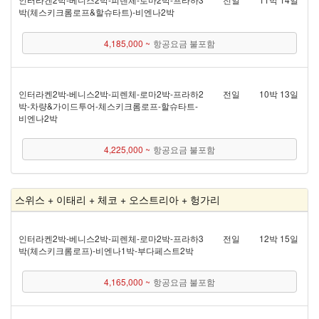
박(체스키크롬로프&할슈타트) - 비엔나 2박
4,185,000 ~
항공요금 불포함
인터라켄 2박 - 베니스 2박 - 피렌체 - 로마 2박 - 프라하 2
전일
10박 13일
박 - 차량&가이드투어 - 체스키크롬로프 - 할슈타트 -
비엔나 2박
4,225,000 ~
항공요금 불포함
스위스 + 이태리 + 체코 + 오스트리아 + 헝가리
인터라켄 2박 - 베니스 2박 - 피렌체 - 로마 2박 - 프라하 3
전일
12박 15일
박(체스키크롬로프) - 비엔나 1박 - 부다페스트 2박
4,165,000 ~
항공요금 불포함