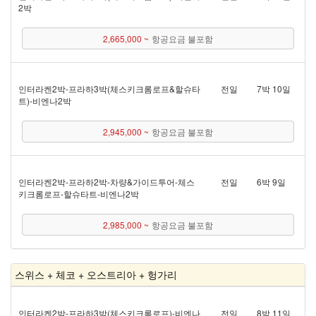
2박
2,665,000 ~
항공요금 불포함
인터라켄 2박 - 프라하 3박(체스키크롬로프&할슈타
전일
7박 10일
트) - 비엔나 2박
2,945,000 ~
항공요금 불포함
인터라켄 2박 - 프라하 2박 - 차량&가이드투어 - 체스
전일
6박 9일
키크롬로프 - 할슈타트 - 비엔나 2박
2,985,000 ~
항공요금 불포함
스위스 + 체코 + 오스트리아 + 헝가리
인터라켄 2박 - 프라하 3박(체스키크롬로프) - 비엔나
전일
8박 11일