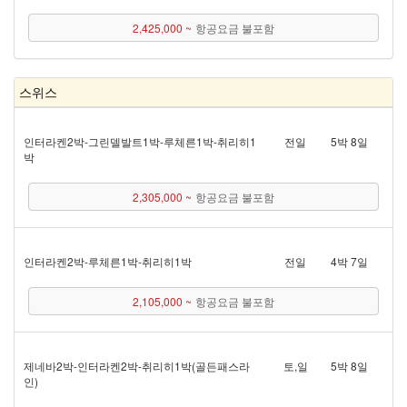
2,425,000 ~
항공요금 불포함
스위스
인터라켄 2박 - 그린델발트 1박 - 루체른 1박 - 취리히 1
전일
5박 8일
박
2,305,000 ~
항공요금 불포함
인터라켄 2박 - 루체른 1박 - 취리히 1박
전일
4박 7일
2,105,000 ~
항공요금 불포함
제네바 2박 - 인터라켄 2박 - 취리히 1박(골든패스 라
토,일
5박 8일
인)