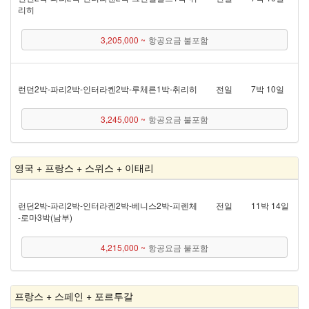
리히
3,205,000 ~
항공요금 불포함
런던 2박 - 파리 2박 - 인터라켄 2박 - 루체른 1박 - 취리히
전일
7박 10일
3,245,000 ~
항공요금 불포함
영국 + 프랑스 + 스위스 + 이태리
런던 2박 - 파리 2박 - 인터라켄 2박 - 베니스 2박 - 피렌체
전일
11박 14일
- 로마 3박(남부)
4,215,000 ~
항공요금 불포함
프랑스 + 스페인 + 포르투갈