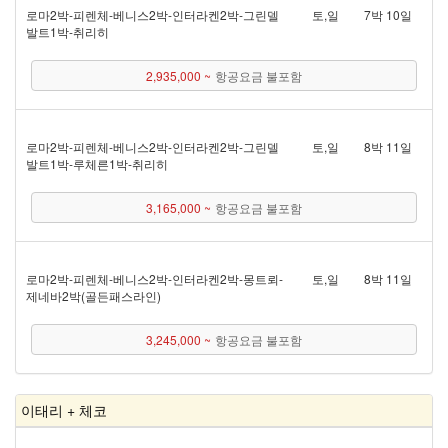
로마 2박 - 피렌체 - 베니스 2박 - 인터라켄 2박 - 그린델
토,일
7박 10일
발트 1박 - 취리히
2,935,000 ~
항공요금 불포함
로마 2박 - 피렌체 - 베니스 2박 - 인터라켄 2박 - 그린델
토,일
8박 11일
발트 1박 - 루체른 1박 - 취리히
3,165,000 ~
항공요금 불포함
로마 2박 - 피렌체 - 베니스 2박 - 인터라켄 2박 - 몽트뢰 -
토,일
8박 11일
제네바 2박(골든패스 라인)
3,245,000 ~
항공요금 불포함
이태리 + 체코