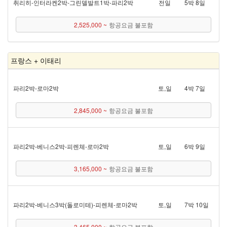
취리히 - 인터라켄 2박 - 그린델발트 1박 - 파리 2박
전일
5박 8일
2,525,000 ~
항공요금 불포함
프랑스 + 이태리
파리 2박 - 로마 2박
토,일
4박 7일
2,845,000 ~
항공요금 불포함
파리 2박 - 베니스 2박 - 피렌체 - 로마 2박
토,일
6박 9일
3,165,000 ~
항공요금 불포함
파리 2박 - 베니스 3박(돌로미테) - 피렌체 - 로마 2박
토,일
7박 10일
3,465,000 ~
항공요금 불포함