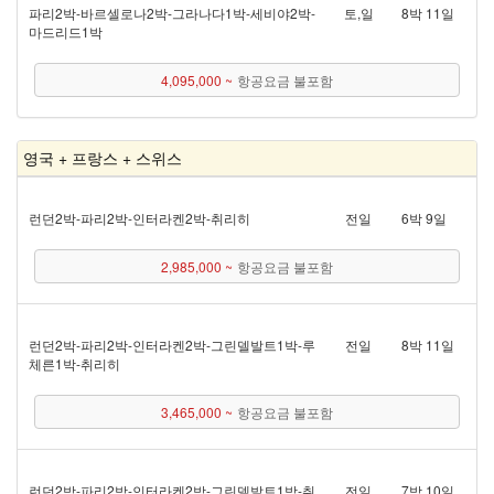
파리 2박 - 바르셀로나 2박 - 그라나다 1박 - 세비야 2박 -
토,일
8박 11일
마드리드 1박
4,095,000 ~
항공요금 불포함
영국 + 프랑스 + 스위스
런던 2박 - 파리 2박 - 인터라켄 2박 - 취리히
전일
6박 9일
2,985,000 ~
항공요금 불포함
런던 2박 - 파리 2박 - 인터라켄 2박 - 그린델발트 1박 - 루
전일
8박 11일
체른 1박 - 취리히
3,465,000 ~
항공요금 불포함
런던 2박 - 파리 2박 - 인터라켄 2박 - 그린델발트 1박 - 취
전일
7박 10일