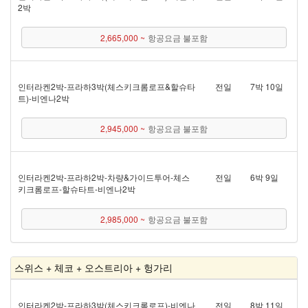
2박
2,665,000 ~
항공요금 불포함
인터라켄 2박 - 프라하 3박(체스키크롬로프&할슈타
전일
7박 10일
트) - 비엔나 2박
2,945,000 ~
항공요금 불포함
인터라켄 2박 - 프라하 2박 - 차량&가이드투어 - 체스
전일
6박 9일
키크롬로프 - 할슈타트 - 비엔나 2박
2,985,000 ~
항공요금 불포함
스위스 + 체코 + 오스트리아 + 헝가리
인터라켄 2박 - 프라하 3박(체스키크롬로프) - 비엔나
전일
8박 11일