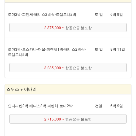
로마 2박 - 피렌체 - 베니스 2박 - 바르셀로나 2박
토,일
6박 9일
2,875,000 ~
항공요금 불포함
로마 3박 - 토스카나 - 더몰 - 피렌체 1박 - 베니스 2박 - 바
토,일
8박 11일
르셀로나 2박
3,285,000 ~
항공요금 불포함
스위스 + 이태리
인터라켄 2박 - 베니스 2박 - 피렌체 - 로마 2박
전일
6박 9일
2,715,000 ~
항공요금 불포함