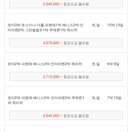
3,345,000 ~
항공요금 불포함
로마 3박 - 토스카나 - 더몰 - 피렌체 1박 - 베니스 2박 - 인
토,일
10박 13일
터라켄 2박 - 그린델발트 1박 - 루체른 1박 - 취리히
3,575,000 ~
항공요금 불포함
로마 2박 - 피렌체 - 베니스 2박 - 인터라켄 2박 - 취리히
토,일
6박 9일
2,715,000 ~
항공요금 불포함
로마 2박 - 피렌체 - 베니스 2박 - 인터라켄 2박 - 루체른 1
토,일
7박 10일
박 - 취리히
2,945,000 ~
항공요금 불포함