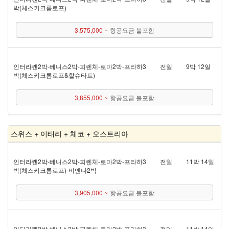
박(체스키크롬로프)
3,575,000 ~
항공요금 불포함
인터라켄 2박 - 베니스 2박 - 피렌체 - 로마 2박 - 프라하 3
전일
9박 12일
박(체스키크롬로프&할슈타트)
3,855,000 ~
항공요금 불포함
스위스 + 이태리 + 체코 + 오스트리아
인터라켄 2박 - 베니스 2박 - 피렌체 - 로마 2박 - 프라하 3
전일
11박 14일
박(체스키크롬로프) - 비엔나 2박
3,905,000 ~
항공요금 불포함
인터라켄 2박 - 베니스 2박 - 피렌체 - 로마 2박 - 프라하 3
전일
11박 14일