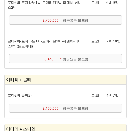
로마 2박 - 포지타노 1박 - 로마리턴 1박 - 피렌체 - 베니
토,일
6박 9일
스 2박
2,755,000 ~
항공요금 불포함
로마 2박 - 포지타노 1박 - 로마리턴 1박 - 피렌체 - 베니
토,일
7박 10일
스 3박(돌로미테)
3,045,000 ~
항공요금 불포함
이태리 + 몰타
로마 2박 - 몰타 2박
토,일
4박 7일
2,465,000 ~
항공요금 불포함
이태리 + 스페인