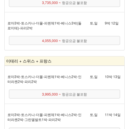
3,735,000 ~
항공요금 불포함
로마 3박 - 토스카나 - 더몰 - 피렌체 1박 - 베니스 3박(돌
토,일
9박 12일
로미테) - 파리 2박
4,055,000 ~
항공요금 불포함
이태리 + 스위스 + 프랑스
로마 3박 - 토스카나 - 더몰 - 피렌체 1박 - 베니스 2박 - 인
토,일
10박 13일
터라켄 2박 - 파리 2박
3,995,000 ~
항공요금 불포함
로마 3박 - 토스카나 - 더몰 - 피렌체 1박 - 베니스 2박 - 인
토,일
11박 14일
터라켄 2박 - 그린델발트 1박 - 파리 2박