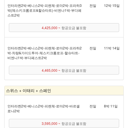
인터라켄 2박 - 베니스 2박 - 피렌체 - 로마 2박 - 프라하 3
전일
12박 15일
박(체스키크롬로프&할슈타트) - 비엔나 1박 - 부다페
스트 2박
4,425,000 ~
항공요금 불포함
인터라켄 2박 - 베니스 2박 - 피렌체 - 로마 2박 - 프라하 2
전일
11박 14일
박 - 차량&가이드투어 - 체스키크롬로프 - 할슈타트 -
비엔나 1박 - 부다페스트 2박
4,465,000 ~
항공요금 불포함
스위스 + 이태리 + 스페인
인터라켄 2박 - 베니스 2박 - 피렌체 - 로마 2박 - 바르셀
전일
8박 11일
로나 2박
3,595,000 ~
항공요금 불포함