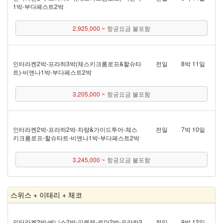
1박 - 부다페스트 2박
2,925,000 ~
항공요금 불포함
인터라켄 2박 - 프라하 3박(체스키크롬로프&할슈타
전일
8박 11일
트) - 비엔나 1박 - 부다페스트 2박
3,205,000 ~
항공요금 불포함
인터라켄 2박 - 프라하 2박 - 차량&가이드투어 - 체스
전일
7박 10일
키크롬로프 - 할슈타트 - 비엔나 1박 - 부다페스트 2박
3,245,000 ~
항공요금 불포함
스위스 + 이태리 + 체코
인터라켄 2박 - 베니스 2박 - 피렌체 - 로마 2박 - 프라하 3
전일
9박 12일