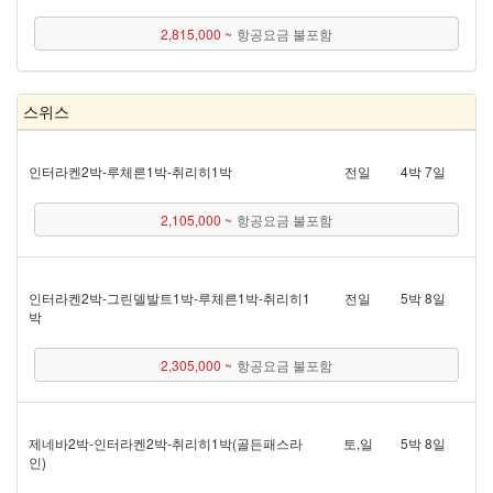
2,815,000 ~
항공요금 불포함
스위스
인터라켄 2박 - 루체른 1박 - 취리히 1박
전일
4박 7일
2,105,000 ~
항공요금 불포함
인터라켄 2박 - 그린델발트 1박 - 루체른 1박 - 취리히 1
전일
5박 8일
박
2,305,000 ~
항공요금 불포함
제네바 2박 - 인터라켄 2박 - 취리히 1박(골든패스 라
토,일
5박 8일
인)