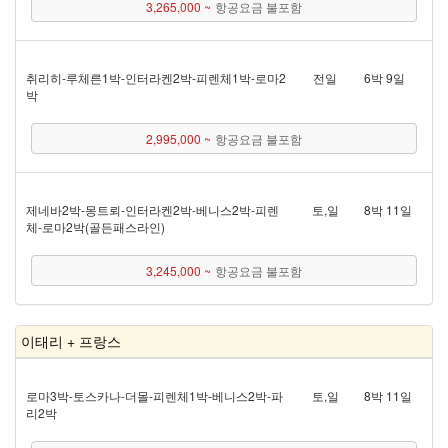
3,265,000 ~
항공요금 불포함
취리히 - 루체른 1박 - 인터라켄 2박 - 피렌체 1박 - 로마 2
전일
6박 9일
박
2,995,000 ~
항공요금 불포함
제네바 2박 - 몽트뢰 - 인터라켄 2박 - 베니스 2박 - 피렌
토,일
8박 11일
체 - 로마 2박(골든패스 라인)
3,245,000 ~
항공요금 불포함
이태리 + 프랑스
로마 3박 - 토스카나 - 더몰 - 피렌체 1박 - 베니스 2박 - 파
토,일
8박 11일
리 2박