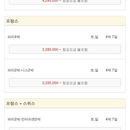
4,245,000 ~
항공요금 불포함
프랑스
파리 4박
토,일
4박 7일
2,285,000 ~
항공요금 불포함
파리 2박 - 니스 2박
토,일
4박 7일
2,335,000 ~
항공요금 불포함
프랑스 + 스위스
파리 2박 - 인터라켄 2박
토,일
4박 7일