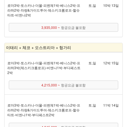
로마 3박 - 토스카나 - 더몰 - 피렌체 1박 - 베니스 2박 - 프
토,일
10박 13일
라하 2박 - 차량&가이드투어 - 체스키크롬로프 - 할슈
타트 - 비엔나 2박
3,935,000 ~
항공요금 불포함
이태리 + 체코 + 오스트리아 + 헝가리
로마 3박 - 토스카나 - 더몰 - 피렌체 1박 - 베니스 2박 - 프
토,일
12박 15일
라하 3박(체스키크롬로프) - 비엔나 1박 - 부다페스트
2박
4,215,000 ~
항공요금 불포함
로마 3박 - 토스카나 - 더몰 - 피렌체 1박 - 베니스 2박 - 프
토,일
11박 14일
라하 2박 - 차량&가이드투어 - 체스키크롬로프 - 할슈
타트 - 비엔나 1박 - 부다페스트 2박