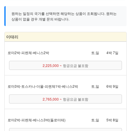
원하는 일정의 국가를 선택하면 해당하는 상품이 조회됩니다. 원하는
상품이 없을 경우 개별 문의 바랍니다.
이태리
로마 2박 - 피렌체 - 베니스 2박
토,일
4박 7일
2,225,000 ~
항공요금 불포함
로마 3박 - 토스카나 - 더몰 - 피렌체 1박 - 베니스 2박
토,일
6박 9일
2,765,000 ~
항공요금 불포함
로마 2박 - 피렌체 - 베니스 3박(돌로미테)
토,일
5박 8일