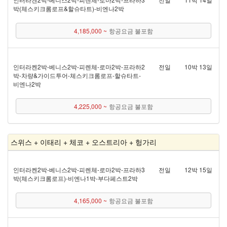
박(체스키크롬로프&할슈타트) - 비엔나 2박
4,185,000 ~
항공요금 불포함
인터라켄 2박 - 베니스 2박 - 피렌체 - 로마 2박 - 프라하 2
전일
10박 13일
박 - 차량&가이드투어 - 체스키크롬로프 - 할슈타트 -
비엔나 2박
4,225,000 ~
항공요금 불포함
스위스 + 이태리 + 체코 + 오스트리아 + 헝가리
인터라켄 2박 - 베니스 2박 - 피렌체 - 로마 2박 - 프라하 3
전일
12박 15일
박(체스키크롬로프) - 비엔나 1박 - 부다페스트 2박
4,165,000 ~
항공요금 불포함