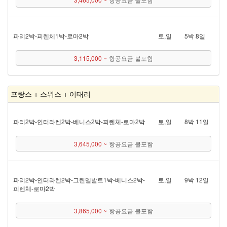
파리 2박 - 피렌체 1박 - 로마 2박
토,일
5박 8일
3,115,000 ~
항공요금 불포함
프랑스 + 스위스 + 이태리
파리 2박 - 인터라켄 2박 - 베니스 2박 - 피렌체 - 로마 2박
토,일
8박 11일
3,645,000 ~
항공요금 불포함
파리 2박 - 인터라켄 2박 - 그린델발트 1박 - 베니스 2박 -
토,일
9박 12일
피렌체 - 로마 2박
3,865,000 ~
항공요금 불포함