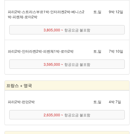
파리 2박 - 스트라스부르 1박 - 인터라켄 2박 - 베니스 2
토,일
9박 12일
박 - 피렌체 - 로마 2박
3,805,000 ~
항공요금 불포함
파리 2박 - 인터라켄 2박 - 피렌체 1박 - 로마 2박
토,일
7박 10일
3,595,000 ~
항공요금 불포함
프랑스 + 영국
파리 2박 - 런던 2박
토,일
4박 7일
2,635,000 ~
항공요금 불포함