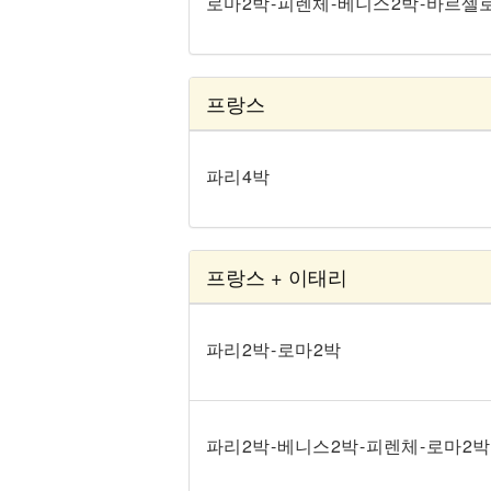
로마 2박 - 피렌체 - 베니스 2박 - 바르셀
프랑스
파리 4박
프랑스 + 이태리
파리 2박 - 로마 2박
파리 2박 - 베니스 2박 - 피렌체 - 로마 2박