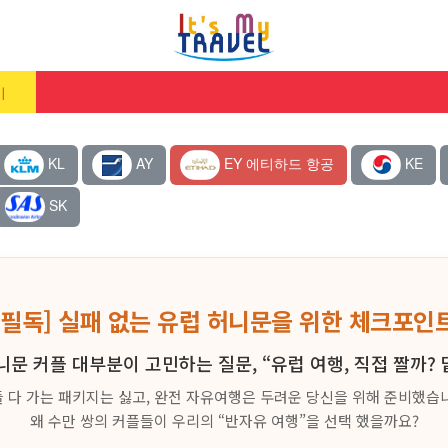
기
KL
AY
EY 에티하드 항공
KE
SK
[필독] 실패 없는 유럽 허니문을 위한 체크포인
니문 커플 대부분이 고민하는 질문, “유럽 여행, 직접 짤까? 
 다 가는 패키지는 싫고, 완전 자유여행은 두려운 당신을 위해 준비했습
왜 수만 쌍의 커플들이 우리의 “반자유 여행”을 선택 했을까요?