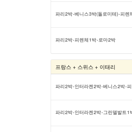
파리 2박 - 베니스 3박(돌로미테) - 피렌체
파리 2박 - 피렌체 1박 - 로마 2박
프랑스 + 스위스 + 이태리
파리 2박 - 인터라켄 2박 - 베니스 2박 - 
파리 2박 - 인터라켄 2박 - 그린델발트 1박 