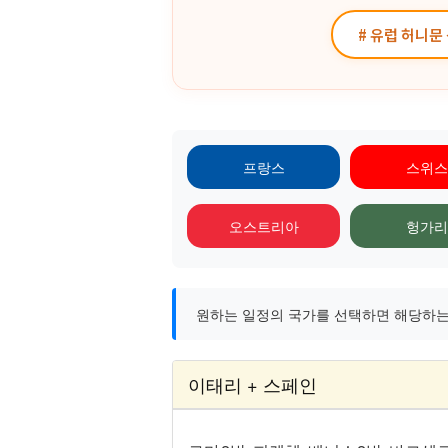
# 유럽 허니문
프랑스
스위스
오스트리아
헝가리
원하는 일정의 국가를 선택하면 해당하는 
이태리 + 스페인