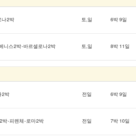
로나 2박
토,일
6박 9일
 - 베니스 2박 - 바르셀로나 2박
토,일
8박 11일
마 2박
전일
6박 9일
박 - 피렌체 - 로마 2박
전일
7박 10일