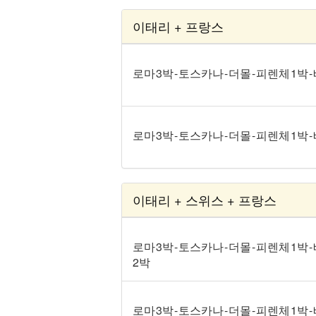
이태리 + 프랑스
로마 3박 - 토스카나 - 더몰 - 피렌체 1박 -
로마 3박 - 토스카나 - 더몰 - 피렌체 1박 
이태리 + 스위스 + 프랑스
로마 3박 - 토스카나 - 더몰 - 피렌체 1박 
2박
로마 3박 - 토스카나 - 더몰 - 피렌체 1박 