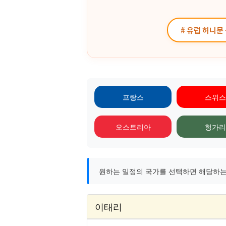
# 유럽 허니문
프랑스
스위스
오스트리아
헝가리
원하는 일정의 국가를 선택하면 해당하는 
이태리