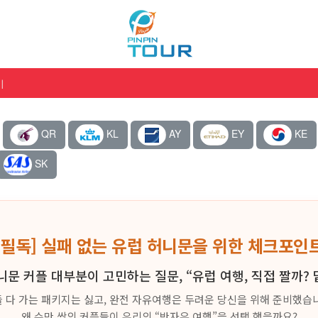
기
QR
KL
AY
EY
KE
SK
[필독] 실패 없는 유럽 허니문을 위한 체크포인
니문 커플 대부분이 고민하는 질문, “유럽 여행, 직접 짤까? 
 다 가는 패키지는 싫고, 완전 자유여행은 두려운 당신을 위해 준비했습
왜 수만 쌍의 커플들이 우리의 “반자유 여행”을 선택 했을까요?