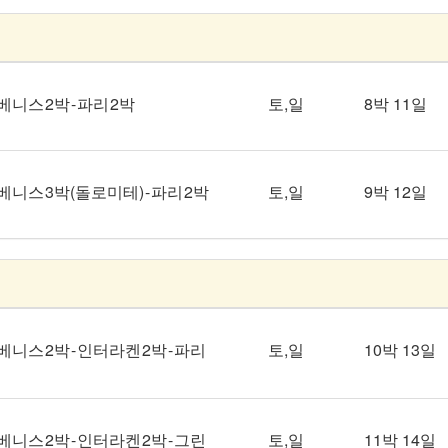
 베니스 2박 - 파리 2박
토,일
8박 11일
- 베니스 3박(돌로미테) - 파리 2박
토,일
9박 12일
- 베니스 2박 - 인터라켄 2박 - 파리
토,일
10박 13일
- 베니스 2박 - 인터라켄 2박 - 그린
토,일
11박 14일