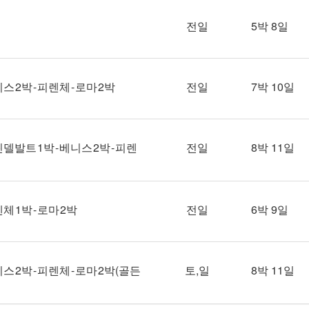
전일
5박 8일
스 2박 - 피렌체 - 로마 2박
전일
7박 10일
린델발트 1박 - 베니스 2박 - 피렌
전일
8박 11일
체 1박 - 로마 2박
전일
6박 9일
니스 2박 - 피렌체 - 로마 2박(골든
토,일
8박 11일