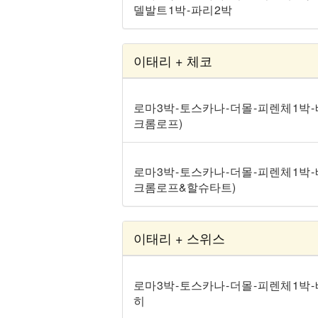
델발트 1박 - 파리 2박
이태리 + 체코
로마 3박 - 토스카나 - 더몰 - 피렌체 1박
크롬로프)
로마 3박 - 토스카나 - 더몰 - 피렌체 1박
크롬로프&할슈타트)
이태리 + 스위스
로마 3박 - 토스카나 - 더몰 - 피렌체 1박 
히