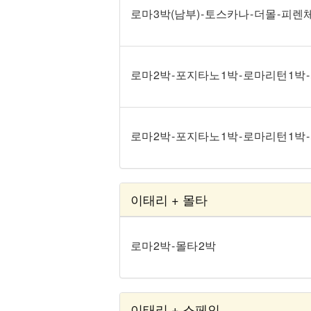
로마 3박(남부) - 토스카나 - 더몰 - 피렌
로마 2박 - 포지타노 1박 - 로마리턴 1박 
로마 2박 - 포지타노 1박 - 로마리턴 1박
이태리 + 몰타
로마 2박 - 몰타 2박
이태리 + 스페인