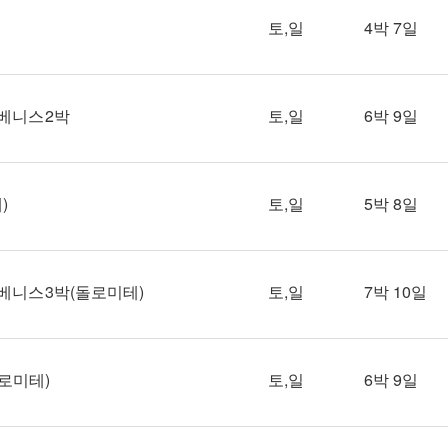
토,일
4박 7일
- 베니스 2박
토,일
6박 9일
)
토,일
5박 8일
 - 베니스 3박(돌로미테)
토,일
7박 10일
돌로미테)
토,일
6박 9일