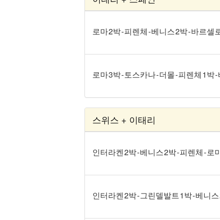
로마 2박 - 피렌체 - 베니스 2박 - 바르셀
로마 3박 - 토스카나 - 더몰 - 피렌체 1박
스위스 + 이태리
인터라켄 2박 - 베니스 2박 - 피렌체 - 로
인터라켄 2박 - 그린델발트 1박 - 베니스 2