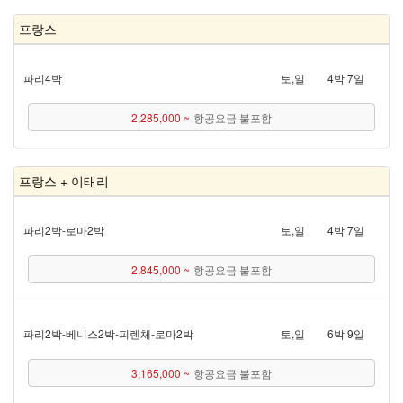
프랑스
파리 4박
토,일
4박 7일
2,285,000 ~
항공요금 불포함
프랑스 + 이태리
파리 2박 - 로마 2박
토,일
4박 7일
2,845,000 ~
항공요금 불포함
파리 2박 - 베니스 2박 - 피렌체 - 로마 2박
토,일
6박 9일
3,165,000 ~
항공요금 불포함