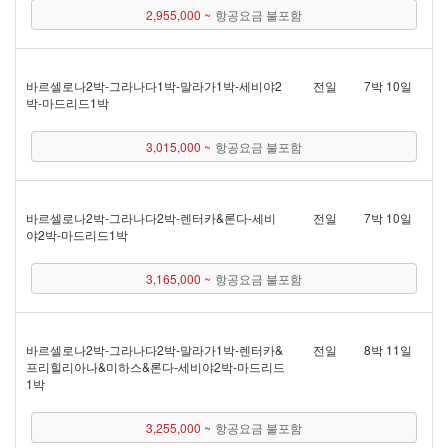
2,955,000 ~
항공요금 불포함
바르셀로나 2박 - 그라나다 1박 - 말라가 1박 - 세비야 2
전일
7박 10일
박 - 마드리드 1박
3,015,000 ~
항공요금 불포함
바르셀로나 2박 - 그라나다 2박 - 렌터카&론다 - 세비
전일
7박 10일
야 2박 - 마드리드 1박
3,165,000 ~
항공요금 불포함
바르셀로나 2박 - 그라나다 2박 - 말라가 1박 - 렌터카&
전일
8박 11일
프리힐리아나&미하스&론다 - 세비야 2박 - 마드리드
1박
3,255,000 ~
항공요금 불포함