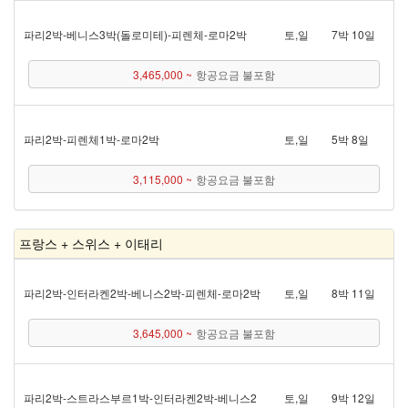
파리 2박 - 베니스 3박(돌로미테) - 피렌체 - 로마 2박
토,일
7박 10일
3,465,000 ~
항공요금 불포함
파리 2박 - 피렌체 1박 - 로마 2박
토,일
5박 8일
3,115,000 ~
항공요금 불포함
프랑스 + 스위스 + 이태리
파리 2박 - 인터라켄 2박 - 베니스 2박 - 피렌체 - 로마 2박
토,일
8박 11일
3,645,000 ~
항공요금 불포함
파리 2박 - 스트라스부르 1박 - 인터라켄 2박 - 베니스 2
토,일
9박 12일