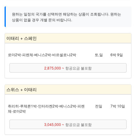
원하는 일정의 국가를 선택하면 해당하는 상품이 조회됩니다. 원하는
상품이 없을 경우 개별 문의 바랍니다.
이태리 + 스페인
로마 2박 - 피렌체 - 베니스 2박 - 바르셀로나 2박
토,일
6박 9일
2,875,000 ~
항공요금 불포함
스위스 + 이태리
취리히 - 루체른 1박 - 인터라켄 2박 - 베니스 2박 - 피렌
전일
7박 10일
체 - 로마 2박
3,045,000 ~
항공요금 불포함