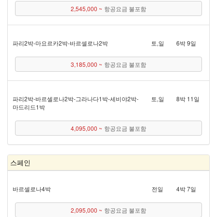
2,545,000 ~
항공요금 불포함
파리 2박 - 마요르카 2박 - 바르셀로나 2박
토,일
6박 9일
3,185,000 ~
항공요금 불포함
파리 2박 - 바르셀로나 2박 - 그라나다 1박 - 세비야 2박 -
토,일
8박 11일
마드리드 1박
4,095,000 ~
항공요금 불포함
스페인
바르셀로나 4박
전일
4박 7일
2,095,000 ~
항공요금 불포함