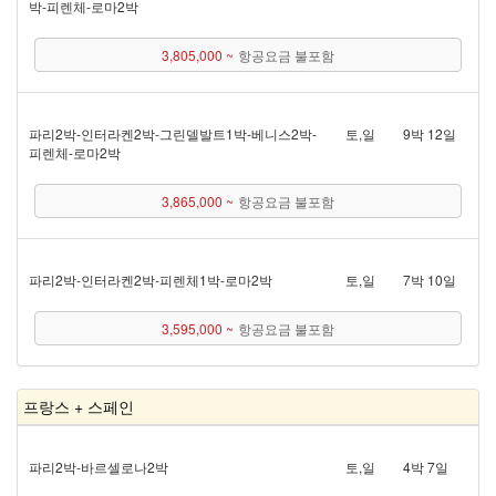
박 - 피렌체 - 로마 2박
3,805,000 ~
항공요금 불포함
파리 2박 - 인터라켄 2박 - 그린델발트 1박 - 베니스 2박 -
토,일
9박 12일
피렌체 - 로마 2박
3,865,000 ~
항공요금 불포함
파리 2박 - 인터라켄 2박 - 피렌체 1박 - 로마 2박
토,일
7박 10일
3,595,000 ~
항공요금 불포함
프랑스 + 스페인
파리 2박 - 바르셀로나 2박
토,일
4박 7일