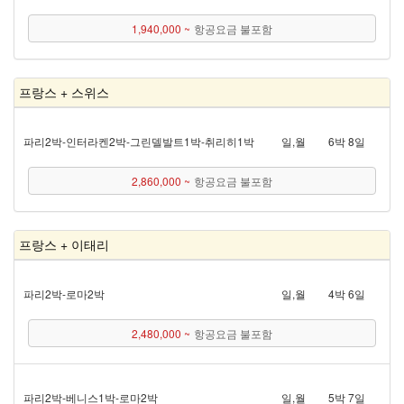
1,940,000 ~
항공요금 불포함
프랑스 + 스위스
파리 2박 - 인터라켄 2박 - 그린델발트 1박 - 취리히 1박
일,월
6박 8일
2,860,000 ~
항공요금 불포함
프랑스 + 이태리
파리 2박 - 로마 2박
일,월
4박 6일
2,480,000 ~
항공요금 불포함
파리 2박 - 베니스 1박 - 로마 2박
일,월
5박 7일