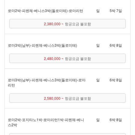
로마 2박 - 피렌체 - 베니스 3박(돌로미테) - 로마리턴
일
5박 7일
2,380,000 ~
항공요금 불포함
로마 3박(남부) - 피렌체 - 베니스 3박(돌로미테)
일
6박 8일
2,480,000 ~
항공요금 불포함
로마 3박(남부) - 피렌체 - 베니스 3박(돌로미테) - 로마
일
6박 8일
리턴
2,580,000 ~
항공요금 불포함
로마 2박 - 포지타노 1박 - 로마리턴 1박 - 피렌체 - 베니
일
6박 8일
스 2박