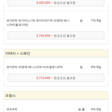
2,420,000 ~
항공요금 불포함
로마 2박 - 포지타노 1박 - 로마리턴 1박 - 피렌체 - 베니
일
7박 9일
스 3박(돌로미테)
2,740,000 ~
항공요금 불포함
이태리 + 스페인
로마 2박 - 피렌체 - 베니스 2박 - 바르셀로나 2박
일
6박 8일
2,710,000 ~
항공요금 불포함
프랑스
파리 4박
일,월
4박 6일